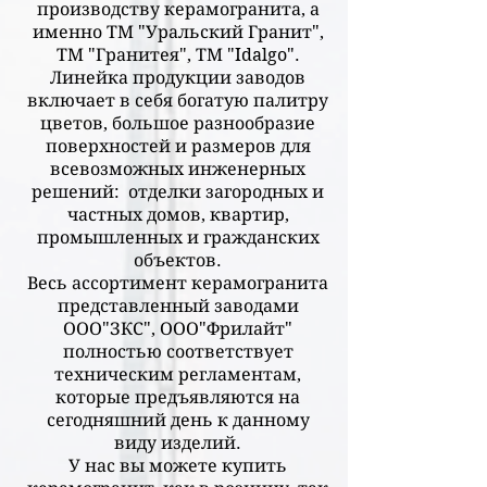
производству керамогранита, а
именно ТМ "Уральский Гранит",
ТМ "Гранитея", ТМ "Idalgo".
Линейка продукции заводов
включает в себя богатую палитру
цветов, большое разнообразие
поверхностей и размеров для
всевозможных инженерных
решений: отделки загородных и
частных домов, квартир,
промышленных и гражданских
объектов.
Весь ассортимент керамогранита
представленный заводами
ООО"ЗКС", ООО"Фрилайт"
полностью соответствует
техническим регламентам,
которые предъявляются на
сегодняшний день к данному
виду изделий.
У нас вы можете купить