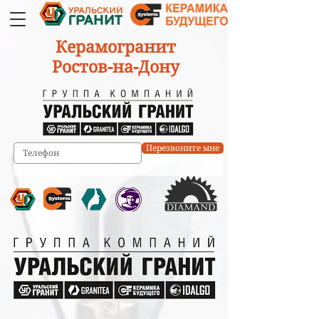
Керамогранит
Ростов-на-Дону
Перезвоните мне