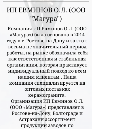
ИП ЕВМИНОВ О.Л. (ООО
"Магура")
Компания ИП Евминов О.Л. (ООО
«Магура») была основана в 2014
году в г. Ростове-на-Дону и за этот,
весьма не значительный период
работы, на рынке обозначила себя
как ответственная и стабильная
организация, которая практикует
индивидуальный подход ко всем
нашим клиентам . Наша
компания специализируется на
оптовых поставках
керамогранита.
Организация ИП Евминов О.Л.
(ООО «Магура») представляет в
Ростове-на-Дону, Волгограде и
Астрахани ассортимент
продукции заводов по