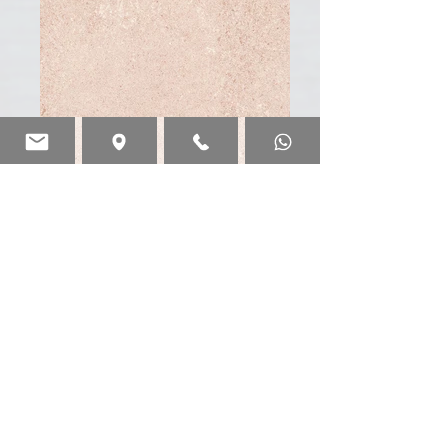
Shunut Brown3