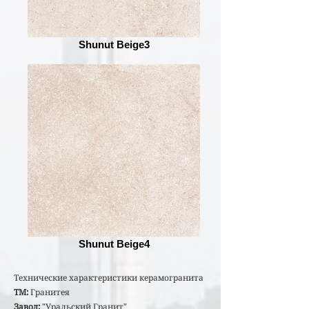
Shunut Beige3
Shunut Beige4
Технические характеристики керамогранита
ТМ:
Гранитея
Завод:
"Уральский Гранит"