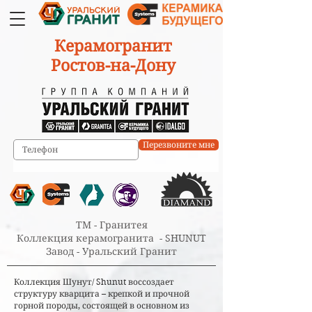
Керамогранит
Ростов-на-Дону
Перезвоните мне
ТМ - Гранитея
Коллекция керамогранита
- SHUNUT
Завод - Уральский Гранит
Коллекция Шунут/ Shunut воссоздает
структуру кварцита – крепкой и прочной
горной породы, состоящей в основном из